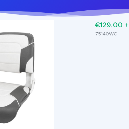
€129,00 
75140WC