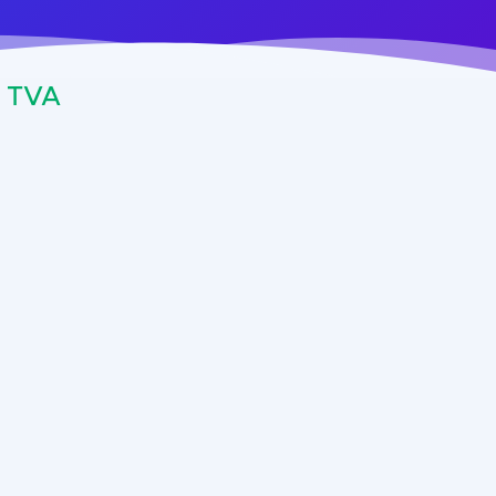
+ TVA