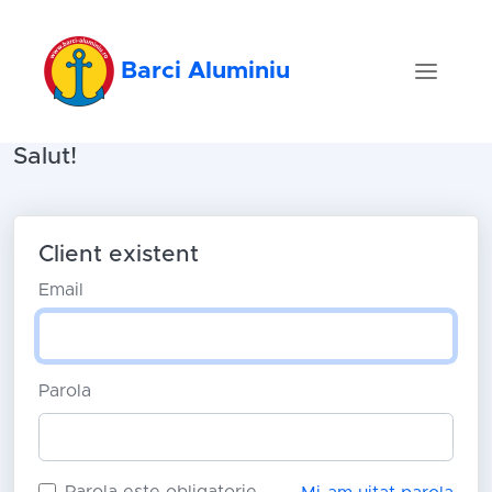
Barci Aluminiu
Salut!
Client existent
Email
Parola
Parola este obligatorie