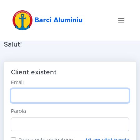
Barci Aluminiu
Salut!
Client existent
Email
Parola
Parola este obligatorie