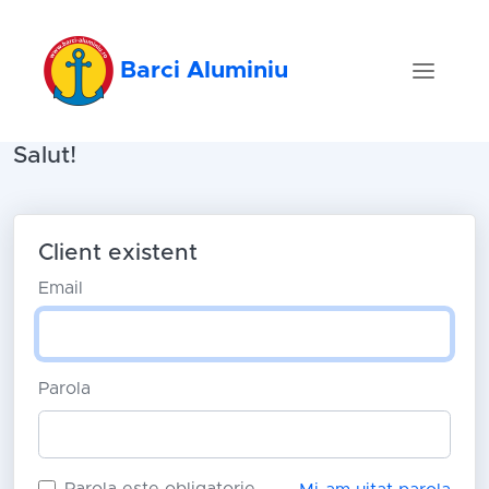
Barci Aluminiu
Salut!
Client existent
Email
Parola
Parola este obligatorie