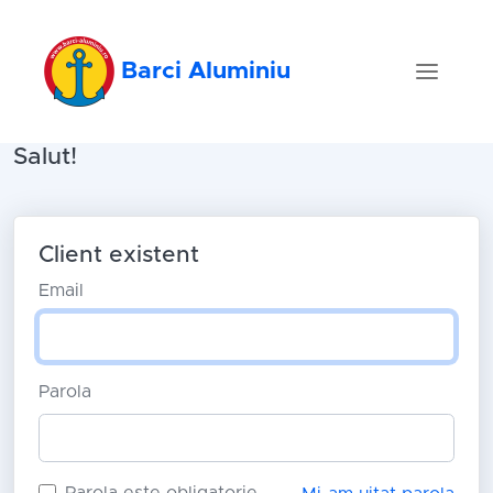
Barci Aluminiu
Salut!
Client existent
Email
Parola
Parola este obligatorie