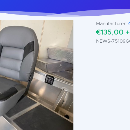
Manufacturer:
€135,00 
NEWS-75109G