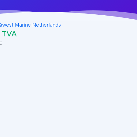
Qwest Marine Netherlands
+ TVA
C