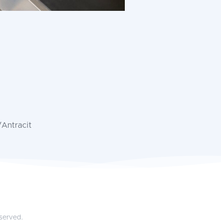
u/Antracit
eserved.