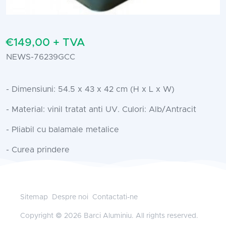
€149,00 + TVA
NEWS-76239GCC
- Dimensiuni: 54.5 x 43 x 42 cm (H x L x W)
- Material: vinil tratat anti UV. Culori: Alb/Antracit
- Pliabil cu balamale metalice
- Curea prindere
Sitemap
Despre noi
Contactati-ne
Copyright © 2026 Barci Aluminiu. All rights reserved.