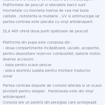
Platformele de pescuit si lateralele barcii sunt
mochetate cu mocheta marina de cea mai buna
calitate , rezistenta la muldarie , UV si antimucegai iar
partea centrala este placata cu vinyl antiderapant .
DLX 465 oferă doua punti spațioase de pescuit .
Platforma din pupa este compusa din :
- doua compartimente încăpătoare, uscate, acoperite,
pentru depozitare rezervor combustibil, baterie motor,
diverse accesorii .
- baza pentru scaun pescar
- placa aluminiu sudata pentru montare traductor
sonar
Partea centrala dispune de consola laterala si un scaun
pivotant pentru skipper . Pardoseala este din vinyl
antiderapant .
Consola are un parbriz din plexiglas care protejează