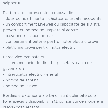
skipperul
Platforma din prova este compusa din :
- doua compartimente încăpătoare, uscate, acoperite
- un compartiment Livewell cu capacitate de 110 litri,
prevazut cu pompa de umplere si aerare
- baza pentru scaun pescar
- compartiment baterie pentru motor electric prova
- platforma prova pentru motor electric
Barca vine echipata cu :
- sistem mecanic de directie (caseta si cablu de
guvernare )
- intrerupator electric general
- pompa de santina
- pompa de livewell
Bordajele exterioare ale barcii sunt colantate cu o
folie speciala disponibila in 12 combinatii de modele si
culori (poza atasata).