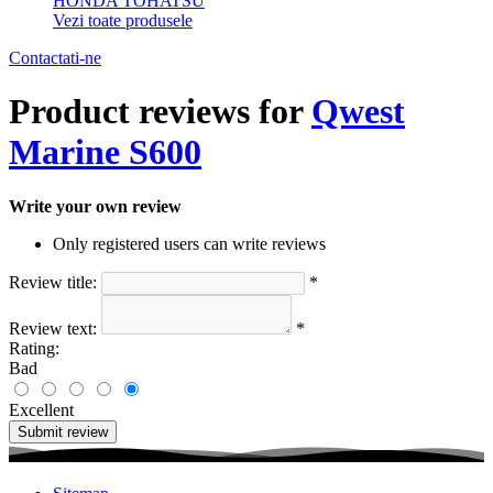
HONDA
TOHATSU
Vezi toate produsele
Contactati-ne
Product reviews for
Qwest
Marine S600
Write your own review
Only registered users can write reviews
Review title:
*
Review text:
*
Rating:
Bad
Excellent
Submit review