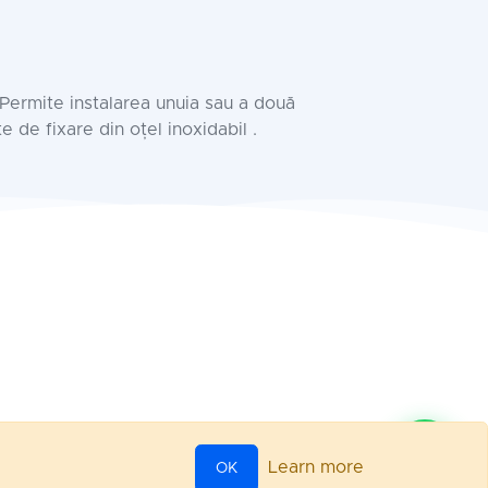
. Permite instalarea unuia sau a două
 de fixare din oțel inoxidabil .
Learn more
OK