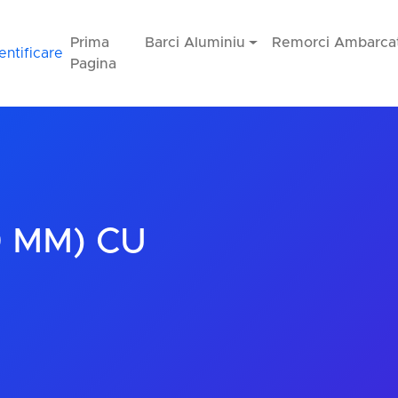
Prima
Barci Aluminiu
Remorci Ambarcat
entificare
Pagina
0 MM) CU