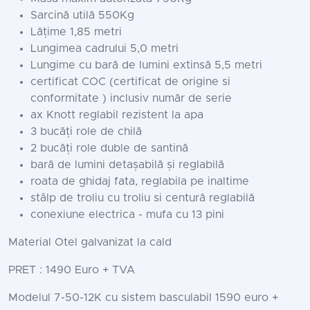
Sarcină utilă 550Kg
Lățime 1,85 metri
Lungimea cadrului 5,0 metri
Lungime cu bară de lumini extinsă 5,5 metri
certificat COC (certificat de origine si
conformitate ) inclusiv număr de serie
ax Knott reglabil rezistent la apa
3 bucăți role de chilă
2 bucăți role duble de santină
bară de lumini detașabilă și reglabilă
roata de ghidaj fata, reglabila pe inaltime
stâlp de troliu cu troliu si centură reglabilă
conexiune electrica - mufa cu 13 pini
Material Otel galvanizat la cald
PRET : 1490 Euro + TVA
Modelul 7-50-12K cu sistem basculabil 1590 euro +