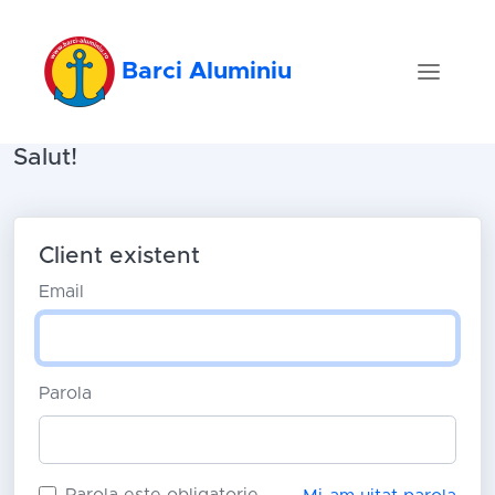
Barci Aluminiu
Salut!
Client existent
Email
Parola
Parola este obligatorie