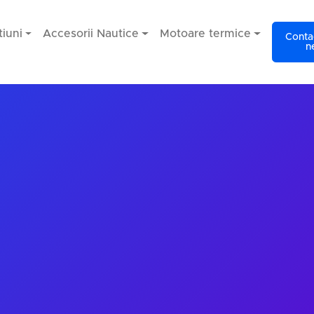
iuni
Accesorii Nautice
Motoare termice
Contac
n