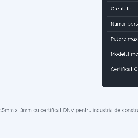
Greutate
Numar per
Putere max
Modelul mo
Certificat 
.5mm si 3mm cu certificat DNV pentru industria de constru