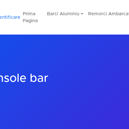
Prima
Barci Aluminiu
Remorci Ambarcat
entificare
Pagina
sole bar