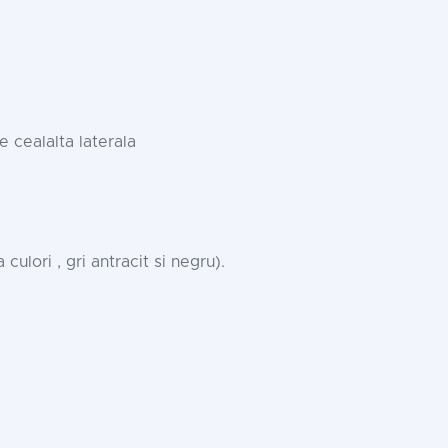
 cealalta laterala
ulori , gri antracit si negru).