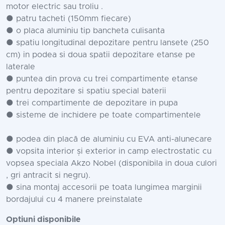
motor electric sau troliu .
● patru tacheti (150mm fiecare)
● o placa aluminiu tip bancheta culisanta
● spatiu longitudinal depozitare pentru lansete (250
cm) in podea si doua spatii depozitare etanse pe
laterale
● puntea din prova cu trei compartimente etanse
pentru depozitare si spatiu special baterii
● trei compartimente de depozitare in pupa
● sisteme de inchidere pe toate compartimentele
● podea din placă de aluminiu cu EVA anti-alunecare
● vopsita interior și exterior in camp electrostatic cu
vopsea speciala Akzo Nobel (disponibila in doua culori
, gri antracit si negru).
● sina montaj accesorii pe toata lungimea marginii
bordajului cu 4 manere preinstalate
Optiuni disponibile