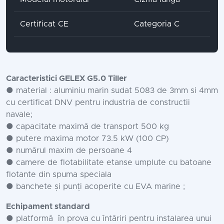
Certificat CE
Categoria C
Caracteristici GELEX G5.0 Tiller
● material : aluminiu marin sudat 5083 de 3mm si 4mm
cu certificat DNV pentru industria de constructii
navale;
● capacitate maximă de transport 500 kg
● putere maxima motor 73.5 kW (100 CP)
● numărul maxim de persoane 4
● camere de flotabilitate etanse umplute cu batoane
flotante din spuma speciala
● banchete și punți acoperite cu EVA marine ;
Echipament standard
● platformă în prova cu întăriri pentru instalarea unui