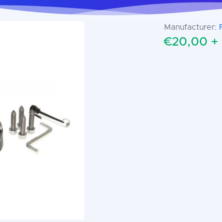
Manufacturer:
€20,00 +