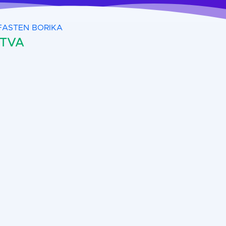
FASTEN BORIKA
 TVA