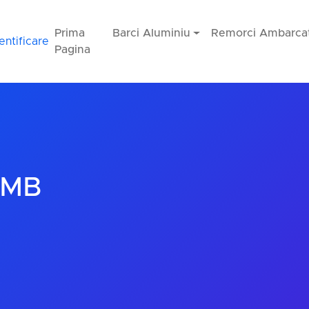
Prima
Barci Aluminiu
Remorci Ambarcat
entificare
Pagina
FMB