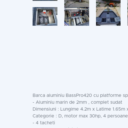
Barca aluminiu BassPro420 cu platforme spi
- Aluminiu marin de 2mm , complet sudat
Dimensiuni : Lungime 4.2m x Latime 1.65m 
Categorie : D, motor max 30hp, 4 persoane
- 4 tacheti