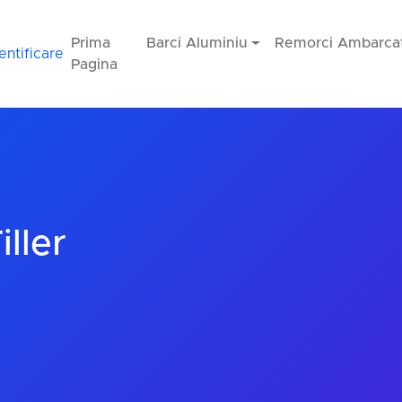
Prima
Barci Aluminiu
Remorci Ambarcat
entificare
Pagina
ller